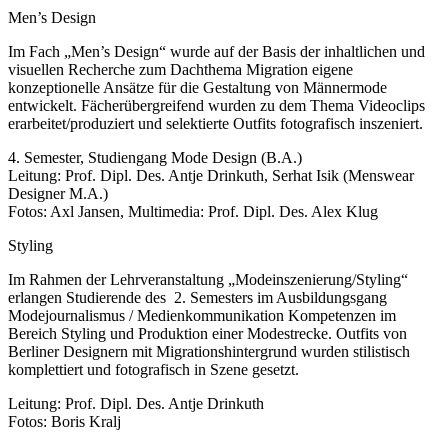
Men’s Design
Im Fach „Men’s Design“ wurde auf der Basis der inhaltlichen und
visuellen Recherche zum Dachthema Migration eigene
konzeptionelle Ansätze für die Gestaltung von Männermode
entwickelt. Fächerübergreifend wurden zu dem Thema Videoclips
erarbeitet/produziert und selektierte Outfits fotografisch inszeniert.
4. Semester, Studiengang Mode Design (B.A.)
Leitung: Prof. Dipl. Des. Antje Drinkuth, Serhat Isik (Menswear
Designer M.A.)
Fotos: Axl Jansen, Multimedia: Prof. Dipl. Des. Alex Klug
Styling
Im Rahmen der Lehrveranstaltung „Modeinszenierung/Styling“
erlangen Studierende des 2. Semesters im Ausbildungsgang
Modejournalismus / Medienkommunikation Kompetenzen im
Bereich Styling und Produktion einer Modestrecke. Outfits von
Berliner Designern mit Migrationshintergrund wurden stilistisch
komplettiert und fotografisch in Szene gesetzt.
Leitung: Prof. Dipl. Des. Antje Drinkuth
Fotos: Boris Kralj