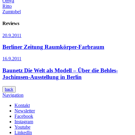
Omya
Ritto
Zumtobel
Reviews
20.9.2011
Berliner Zeitung
Raumkörper-Farbraum
16.9.2011
Baunetz
Die Welt als Modell – Über die Behles-
Jochimsen-Ausstellung in Berlin
back
Navigation
Kontakt
Newsletter
Facebook
Instagram
Youtube
LinkedIn