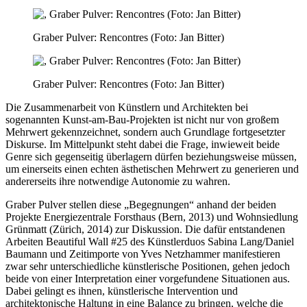
Graber Pulver: Rencontres (Foto: Jan Bitter)
Graber Pulver: Rencontres (Foto: Jan Bitter)
Die Zusammenarbeit von Künstlern und Architekten bei
sogenannten Kunst-am-Bau-Projekten ist nicht nur von großem
Mehrwert gekennzeichnet, sondern auch Grundlage fortgesetzter
Diskurse. Im Mittelpunkt steht dabei die Frage, inwieweit beide
Genre sich gegenseitig überlagern dürfen beziehungsweise müssen,
um einerseits einen echten ästhetischen Mehrwert zu generieren und
andererseits ihre notwendige Autonomie zu wahren.
Graber Pulver stellen diese „Begegnungen“ anhand der beiden
Projekte Energiezentrale Forsthaus (Bern, 2013) und Wohnsiedlung
Grünmatt (Zürich, 2014) zur Diskussion. Die dafür entstandenen
Arbeiten Beautiful Wall #25 des Künstlerduos Sabina Lang/Daniel
Baumann und Zeitimporte von Yves Netzhammer manifestieren
zwar sehr unterschiedliche künstlerische Positionen, gehen jedoch
beide von einer Interpretation einer vorgefundene Situationen aus.
Dabei gelingt es ihnen, künstlerische Intervention und
architektonische Haltung in eine Balance zu bringen, welche die