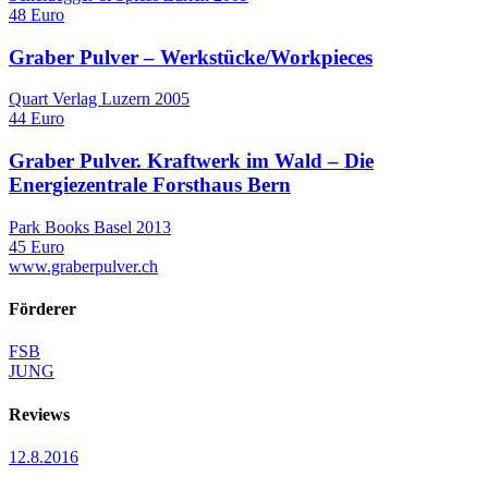
48 Euro
Graber Pulver – Werkstücke/Workpieces
Quart Verlag Luzern 2005
44 Euro
Graber Pulver. Kraftwerk im Wald – Die
Energiezentrale Forsthaus Bern
Park Books Basel 2013
45 Euro
www.graberpulver.ch
Förderer
FSB
JUNG
Reviews
12.8.2016