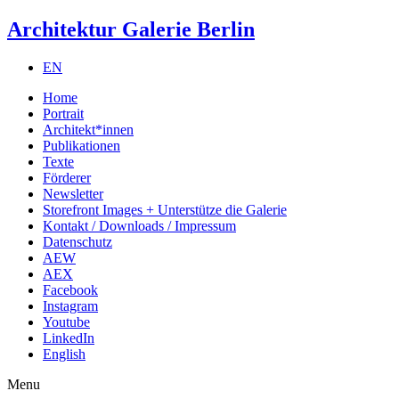
Architektur Galerie Berlin
EN
Home
Portrait
Architekt*innen
Publikationen
Texte
Förderer
Newsletter
Storefront Images + Unterstütze die Galerie
Kontakt / Downloads / Impressum
Datenschutz
AEW
AEX
Facebook
Instagram
Youtube
LinkedIn
English
Menu