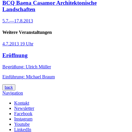
BCQ Baena Casamor
Architektonische
Landschaften
5.7.
—
17.8.2013
Weitere Veranstaltungen
4.7.2013
19 Uhr
Eröffnung
Begrüßung: Ulrich Müller
Einführung: Michael Braum
back
Navigation
Kontakt
Newsletter
Facebook
Instagram
Youtube
LinkedIn