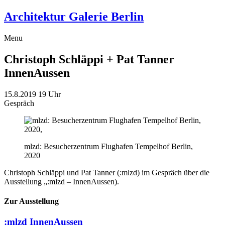
Architektur Galerie Berlin
Menu
Christoph Schläppi + Pat Tanner
InnenAussen
15.8.2019
19 Uhr
Gespräch
mlzd: Besucherzentrum Flughafen Tempelhof Berlin,
2020
Christoph Schläppi und Pat Tanner (:mlzd) im Gespräch über die
Ausstellung „:mlzd – InnenAussen).
Zur Ausstellung
:mlzd
InnenAussen