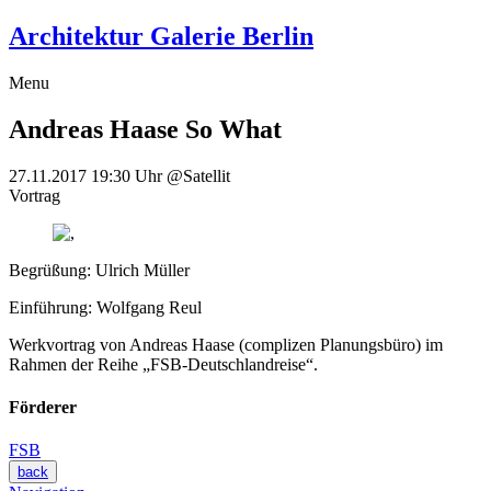
Architektur Galerie Berlin
Menu
Andreas Haase
So What
27.11.2017
19:30 Uhr
@Satellit
Vortrag
Begrüßung: Ulrich Müller
Einführung: Wolfgang Reul
Werkvortrag von Andreas Haase (complizen Planungsbüro) im
Rahmen der Reihe „FSB-Deutschlandreise“.
Förderer
FSB
back