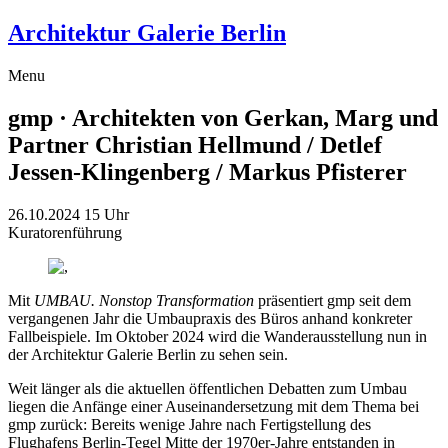
Architektur Galerie Berlin
Menu
gmp · Architekten von Gerkan, Marg und
Partner
Christian Hellmund / Detlef
Jessen-Klingenberg / Markus Pfisterer
26.10.2024
15 Uhr
Kuratorenführung
Mit
UMBAU. Nonstop Transformation
präsentiert gmp seit dem
vergangenen Jahr die Umbaupraxis des Büros anhand konkreter
Fallbeispiele. Im Oktober 2024 wird die Wanderausstellung nun in
der Architektur Galerie Berlin zu sehen sein.
Weit länger als die aktuellen öffentlichen Debatten zum Umbau
liegen die Anfänge einer Auseinandersetzung mit dem Thema bei
gmp zurück: Bereits wenige Jahre nach Fertigstellung des
Flughafens Berlin-Tegel Mitte der 1970er-Jahre entstanden in