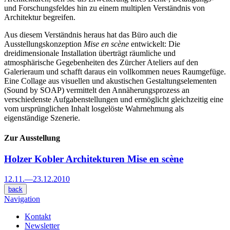
und Forschungsfeldes hin zu einem multiplen Verständnis von
Architektur begreifen.
Aus diesem Verständnis heraus hat das Büro auch die
Ausstellungskonzeption
Mise en scène
entwickelt: Die
dreidimensionale Installation überträgt räumliche und
atmosphärische Gegebenheiten des Zürcher Ateliers auf den
Galerieraum und schafft daraus ein vollkommen neues Raumgefüge.
Eine Collage aus visuellen und akustischen Gestaltungselementen
(Sound by SOAP) vermittelt den Annäherungsprozess an
verschiedenste Aufgabenstellungen und ermöglicht gleichzeitig eine
vom ursprünglichen Inhalt losgelöste Wahrnehmung als
eigenständige Szenerie.
Zur Ausstellung
Holzer Kobler Architekturen
Mise en scène
12.11.
—
23.12.2010
back
Navigation
Kontakt
Newsletter