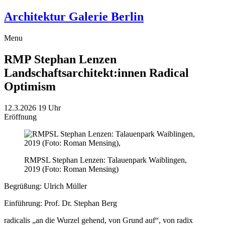
Architektur Galerie Berlin
Menu
RMP Stephan Lenzen
Landschaftsarchitekt:innen
Radical
Optimism
12.3.2026
19 Uhr
Eröffnung
RMPSL Stephan Lenzen: Talauenpark Waiblingen,
2019 (Foto: Roman Mensing)
Begrüßung: Ulrich Müller
Einführung: Prof. Dr. Stephan Berg
radicalis „an die Wurzel gehend, von Grund auf“, von radix