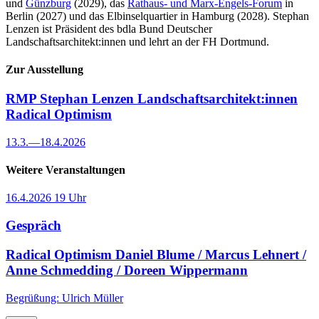
und
Günzburg
(2029), das
Rathaus- und Marx-Engels-Forum
in
Berlin (2027) und das Elbinselquartier in Hamburg (2028). Stephan
Lenzen ist Präsident des bdla Bund Deutscher
Landschaftsarchitekt:innen und lehrt an der FH Dortmund.
Zur Ausstellung
RMP Stephan Lenzen Landschaftsarchitekt:innen
Radical Optimism
13.3.
—
18.4.2026
Weitere Veranstaltungen
16.4.2026
19 Uhr
Gespräch
Radical Optimism
Daniel Blume / Marcus Lehnert /
Anne Schmedding / Doreen Wippermann
Begrüßung: Ulrich Müller