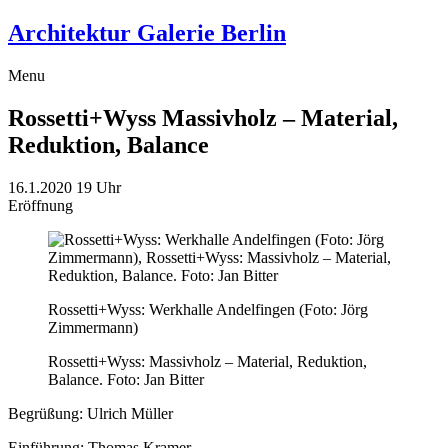
Architektur Galerie Berlin
Menu
Rossetti+Wyss
Massivholz – Material,
Reduktion, Balance
16.1.2020
19 Uhr
Eröffnung
Rossetti+Wyss: Werkhalle Andelfingen (Foto: Jörg
Zimmermann)
Rossetti+Wyss: Massivholz – Material, Reduktion,
Balance. Foto: Jan Bitter
Begrüßung: Ulrich Müller
Einführung: Thomas Kramer