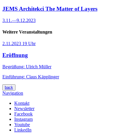
JEMS Architekci
The Matter of Layers
3.11.
—
9.12.2023
Weitere Veranstaltungen
2.11.2023
19 Uhr
Eröffnung
Begrüßung: Ulrich Müller
Einführung: Claus Käpplinger
back
Navigation
Kontakt
Newsletter
Facebook
Instagram
Youtube
LinkedIn