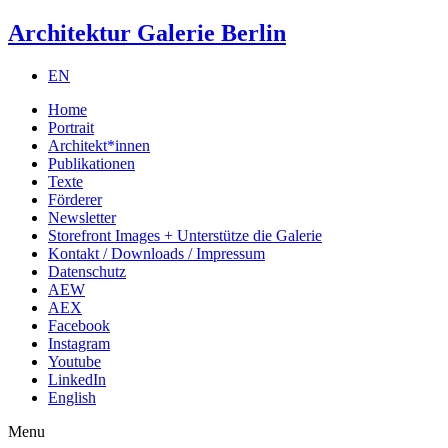
Architektur Galerie Berlin
EN
Home
Portrait
Architekt*innen
Publikationen
Texte
Förderer
Newsletter
Storefront Images + Unterstütze die Galerie
Kontakt / Downloads / Impressum
Datenschutz
AEW
AEX
Facebook
Instagram
Youtube
LinkedIn
English
Menu