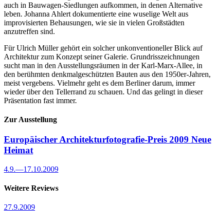
auch in Bauwagen-Siedlungen aufkommen, in denen Alternative
leben. Johanna Ahlert dokumentierte eine wuselige Welt aus
improvisierten Behausungen, wie sie in vielen Großstädten
anzutreffen sind.
Für Ulrich Müller gehört ein solcher unkonventioneller Blick auf
Architektur zum Konzept seiner Galerie. Grundrisszeichnungen
sucht man in den Ausstellungsräumen in der Karl-Marx-Allee, in
den berühmten denkmalgeschützten Bauten aus den 1950er-Jahren,
meist vergebens. Vielmehr geht es dem Berliner darum, immer
wieder über den Tellerrand zu schauen. Und das gelingt in dieser
Präsentation fast immer.
Zur Ausstellung
Europäischer Architekturfotografie-Preis 2009
Neue
Heimat
4.9.
—
17.10.2009
Weitere Reviews
27.9.2009