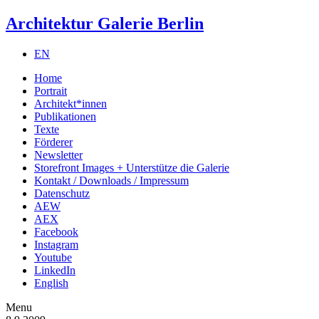
Architektur Galerie Berlin
EN
Home
Portrait
Architekt*innen
Publikationen
Texte
Förderer
Newsletter
Storefront Images + Unterstütze die Galerie
Kontakt / Downloads / Impressum
Datenschutz
AEW
AEX
Facebook
Instagram
Youtube
LinkedIn
English
Menu