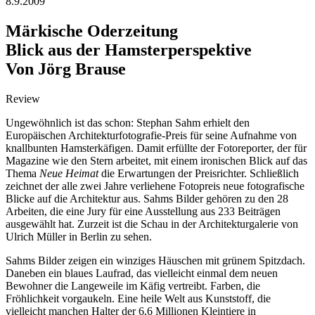
8.9.2009
Märkische Oderzeitung
Blick aus der Hamsterperspektive
Von Jörg Brause
Review
Ungewöhnlich ist das schon: Stephan Sahm erhielt den
Europäischen Architekturfotografie-Preis für seine Aufnahme von
knallbunten Hamsterkäfigen. Damit erfüllte der Fotoreporter, der für
Magazine wie den Stern arbeitet, mit einem ironischen Blick auf das
Thema
Neue Heimat
die Erwartungen der Preisrichter. Schließlich
zeichnet der alle zwei Jahre verliehene Fotopreis neue fotografische
Blicke auf die Architektur aus. Sahms Bilder gehören zu den 28
Arbeiten, die eine Jury für eine Ausstellung aus 233 Beiträgen
ausgewählt hat. Zurzeit ist die Schau in der Architekturgalerie von
Ulrich Müller in Berlin zu sehen.
Sahms Bilder zeigen ein winziges Häuschen mit grünem Spitzdach.
Daneben ein blaues Laufrad, das vielleicht einmal dem neuen
Bewohner die Langeweile im Käfig vertreibt. Farben, die
Fröhlichkeit vorgaukeln. Eine heile Welt aus Kunststoff, die
vielleicht manchen Halter der 6,6 Millionen Kleintiere in