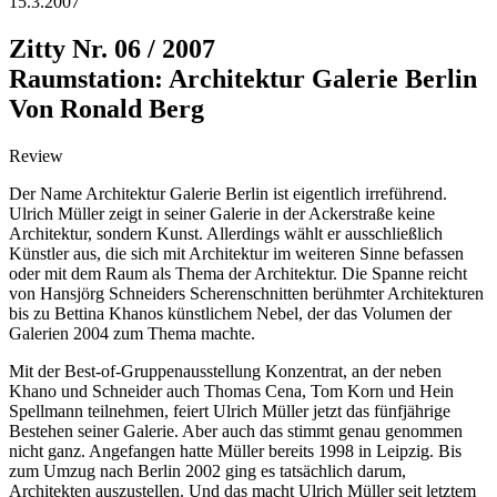
15.3.2007
Zitty Nr. 06 / 2007
Raumstation: Architektur Galerie Berlin
Von Ronald Berg
Review
Der Name Architektur Galerie Berlin ist eigentlich irreführend.
Ulrich Müller zeigt in seiner Galerie in der Ackerstraße keine
Architektur, sondern Kunst. Allerdings wählt er ausschließlich
Künstler aus, die sich mit Architektur im weiteren Sinne befassen
oder mit dem Raum als Thema der Architektur. Die Spanne reicht
von Hansjörg Schneiders Scherenschnitten berühmter Architekturen
bis zu Bettina Khanos künstlichem Nebel, der das Volumen der
Galerien 2004 zum Thema machte.
Mit der Best-of-Gruppenausstellung Konzentrat, an der neben
Khano und Schneider auch Thomas Cena, Tom Korn und Hein
Spellmann teilnehmen, feiert Ulrich Müller jetzt das fünfjährige
Bestehen seiner Galerie. Aber auch das stimmt genau genommen
nicht ganz. Angefangen hatte Müller bereits 1998 in Leipzig. Bis
zum Umzug nach Berlin 2002 ging es tatsächlich darum,
Architekten auszustellen. Und das macht Ulrich Müller seit letztem