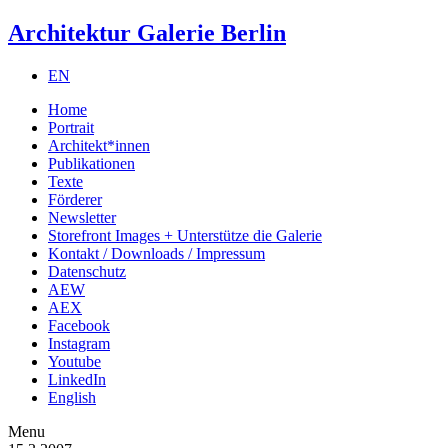
Architektur Galerie Berlin
EN
Home
Portrait
Architekt*innen
Publikationen
Texte
Förderer
Newsletter
Storefront Images + Unterstütze die Galerie
Kontakt / Downloads / Impressum
Datenschutz
AEW
AEX
Facebook
Instagram
Youtube
LinkedIn
English
Menu