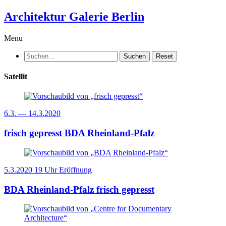
Architektur Galerie Berlin
Menu
Suchen
Reset
Satellit
6.3.
—
14.3.2020
frisch gepresst
BDA Rheinland-Pfalz
5.3.2020
19 Uhr
Eröffnung
BDA Rheinland-Pfalz
frisch gepresst