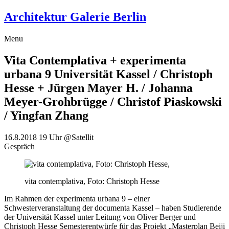
Architektur Galerie Berlin
Menu
Vita Contemplativa + experimenta
urbana 9
Universität Kassel / Christoph
Hesse + Jürgen Mayer H. / Johanna
Meyer-Grohbrügge / Christof Piaskowski
/ Yingfan Zhang
16.8.2018
19 Uhr
@Satellit
Gespräch
vita contemplativa, Foto: Christoph Hesse
Im Rahmen der experimenta urbana 9 – einer
Schwesterveranstaltung der documenta Kassel – haben Studierende
der Universität Kassel unter Leitung von Oliver Berger und
Christoph Hesse Semesterentwürfe für das Projekt „Masterplan Beiji