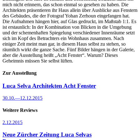
mich nicht erinnern, das schon einmal so gesehen zu haben. Die
Architekten präsentieren ihr Haus allein über Ausblicke aus Fenstern
des Gebäudes, die der Fotograf Yohan Zerhoun eingefangen hat.
Die Aufnahmen hängen hier, auf Glas gedruckt, im Maßstab 1:1. Es
ist erstaunlich: In der Kombination von Blicken in die Umgebung
und der schemenhaften Spiegelung verschiedener Innenräume setzt
sich im Kopf des Betrachters ein Wohnhaus zusammen. Nach
einiger Zeit meint man gar, in diesem Haus selbst zu stehen, so
räumlich wirkt die ganze Sache. Fünf Bilder hängen in der Galerie,
aber die Ausstellung heißt „Acht Fenster“. Warum? Dieses
Geheimnis müssen Sie selbst lüften.
Zur Ausstellung
Luca Selva Architekten
Acht Fenster
30.10.
—
12.12.2015
Weitere Reviews
2.12.2015
Neue Zürcher Zeitung
Luca Selvas