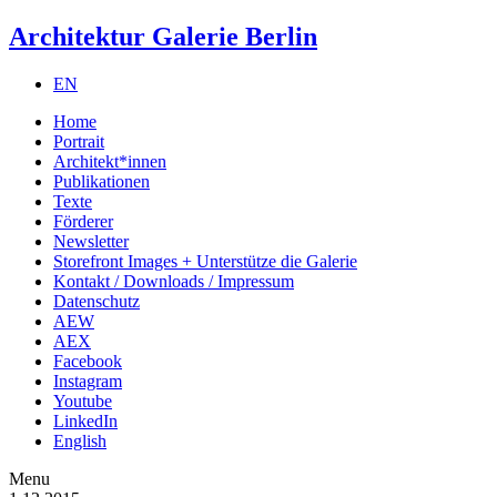
Architektur Galerie Berlin
EN
Home
Portrait
Architekt*innen
Publikationen
Texte
Förderer
Newsletter
Storefront Images + Unterstütze die Galerie
Kontakt / Downloads / Impressum
Datenschutz
AEW
AEX
Facebook
Instagram
Youtube
LinkedIn
English
Menu