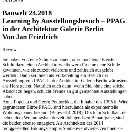
29.11.2018
Bauwelt 24.2018
Learning by Ausstellungsbesuch – PPAG
in der Architektur Galerie Berlin
Von Jan Friedrich
Review
Sie haben vor, eine Schule zu bauen, oder möchten, als ersten
Schritt dazu, einen Architekturwettbewerb für eine neue Schule
gewinnen, wie sie zurzeit vielerorts und zahlreich ausgelobt
werden? Dann sei Ihnen als Vorbereitung ein Besuch der
Ausstellung von PPAG in der Architektur Galerie Berlin wärmstens
ans Herz gelegt. Natürlich auch dann, wenn Sie, ohne eine solche
Absicht zu hegen, schlicht Freude an gut gemachten Ausstellungen
haben.
Anna Popelka und Georg Poduschka, die Inhaber des 1995 in Wien
gegründeten Büros PPAG, sind hierzulande als experimentelle
Wohnungsbauer bekannt (Bauwelt 4.2018). Doch im Schulbau, der
neben dem Wohnungsbau derzeit drängendsten Bauaufgabe, sind
die beiden ebenso engagiert. Als Architekten des 2014
fertiggestellten Bildungscampus Sonnenwendviertel zeichnen sie