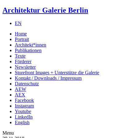
Architektur Galerie Berlin
EN
Home
Portrait
Architekt*innen
Publikationen
Texte
Förderer
Newsletter
Storefront Images + Unterstütze die Galerie
Kontakt / Downloads / Impressum
Datenschutz
AEW
AEX
Facebook
Instagram
Youtube
LinkedIn
English
Menu