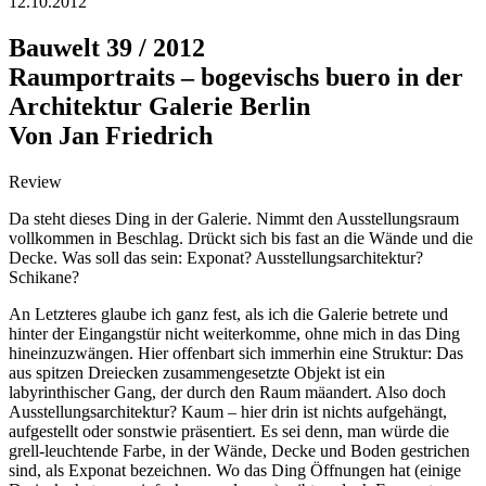
12.10.2012
Bauwelt 39 / 2012
Raumportraits – bogevischs buero in der
Architektur Galerie Berlin
Von Jan Friedrich
Review
Da steht dieses Ding in der Galerie. Nimmt den Ausstellungsraum
vollkommen in Beschlag. Drückt sich bis fast an die Wände und die
Decke. Was soll das sein: Exponat? Ausstellungsarchitektur?
Schikane?
An Letzteres glaube ich ganz fest, als ich die Galerie betrete und
hinter der Eingangstür nicht weiterkomme, ohne mich in das Ding
hineinzuzwängen. Hier offenbart sich immerhin eine Struktur: Das
aus spitzen Dreiecken zusammengesetzte Objekt ist ein
labyrinthischer Gang, der durch den Raum mäandert. Also doch
Ausstellungsarchitektur? Kaum – hier drin ist nichts aufgehängt,
aufgestellt oder sonstwie präsentiert. Es sei denn, man würde die
grell-leuchtende Farbe, in der Wände, Decke und Boden gestrichen
sind, als Exponat bezeichnen. Wo das Ding Öffnungen hat (einige