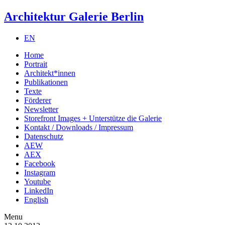
Architektur Galerie Berlin
EN
Home
Portrait
Architekt*innen
Publikationen
Texte
Förderer
Newsletter
Storefront Images + Unterstütze die Galerie
Kontakt / Downloads / Impressum
Datenschutz
AEW
AEX
Facebook
Instagram
Youtube
LinkedIn
English
Menu