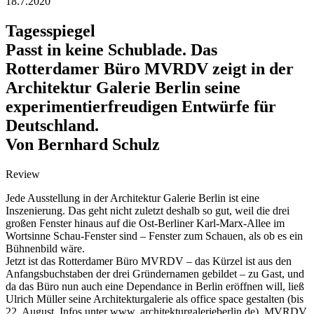
18.7.2020
Tagesspiegel
Passt in keine Schublade. Das
Rotterdamer Büro MVRDV zeigt in der
Architektur Galerie Berlin seine
experimentierfreudigen Entwürfe für
Deutschland.
Von Bernhard Schulz
Review
Jede Ausstellung in der Architektur Galerie Berlin ist eine
Inszenierung. Das geht nicht zuletzt deshalb so gut, weil die drei
großen Fenster hinaus auf die Ost-Berliner Karl-Marx-Allee im
Wortsinne Schau-Fenster sind – Fenster zum Schauen, als ob es ein
Bühnenbild wäre.
Jetzt ist das Rotterdamer Büro MVRDV – das Kürzel ist aus den
Anfangsbuchstaben der drei Gründernamen gebildet – zu Gast, und
da das Büro nun auch eine Dependance in Berlin eröffnen will, ließ
Ulrich Müller seine Architekturgalerie als office space gestalten (bis
22. August. Infos unter www. architekturgalerieberlin.de). MVRDV