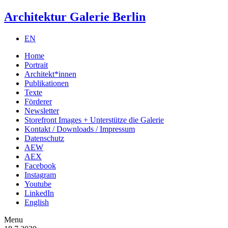
Architektur Galerie Berlin
EN
Home
Portrait
Architekt*innen
Publikationen
Texte
Förderer
Newsletter
Storefront Images + Unterstütze die Galerie
Kontakt / Downloads / Impressum
Datenschutz
AEW
AEX
Facebook
Instagram
Youtube
LinkedIn
English
Menu