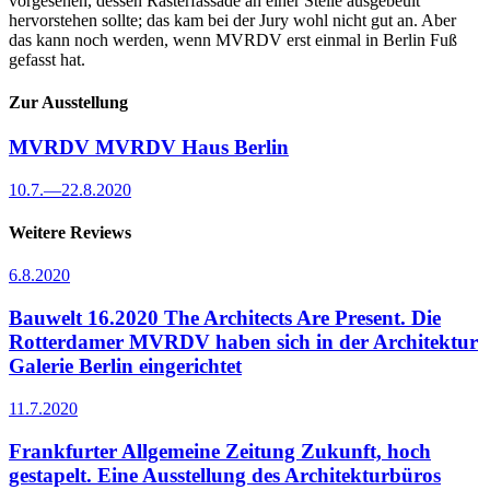
vorgesehen, dessen Rasterfassade an einer Stelle ausgebeult
hervorstehen sollte; das kam bei der Jury wohl nicht gut an. Aber
das kann noch werden, wenn MVRDV erst einmal in Berlin Fuß
gefasst hat.
Zur Ausstellung
MVRDV
MVRDV Haus Berlin
10.7.
—
22.8.2020
Weitere Reviews
6.8.2020
Bauwelt 16.2020
The Architects Are Present. Die
Rotterdamer MVRDV haben sich in der Architektur
Galerie Berlin eingerichtet
11.7.2020
Frankfurter Allgemeine Zeitung
Zukunft, hoch
gestapelt. Eine Ausstellung des Architekturbüros