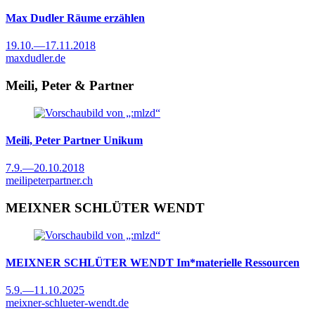
Max Dudler
Räume erzählen
19.10.
—
17.11.2018
maxdudler.de
Meili, Peter & Partner
Meili, Peter Partner
Unikum
7.9.
—
20.10.2018
meilipeterpartner.ch
MEIXNER SCHLÜTER WENDT
MEIXNER SCHLÜTER WENDT
Im*materielle Ressourcen
5.9.
—
11.10.2025
meixner-schlueter-wendt.de