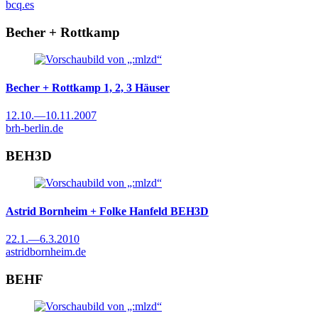
bcq.es
Becher + Rottkamp
Becher + Rottkamp
1, 2, 3 Häuser
12.10.
—
10.11.2007
brh-berlin.de
BEH3D
Astrid Bornheim + Folke Hanfeld
BEH3D
22.1.
—
6.3.2010
astridbornheim.de
BEHF