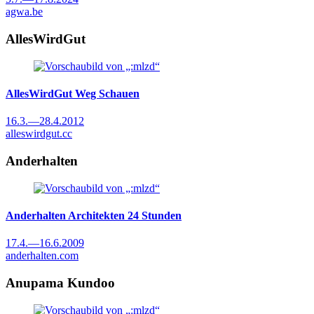
agwa.be
AllesWirdGut
AllesWirdGut
Weg Schauen
16.3.
—
28.4.2012
alleswirdgut.cc
Anderhalten
Anderhalten Architekten
24 Stunden
17.4.
—
16.6.2009
anderhalten.com
Anupama Kundoo