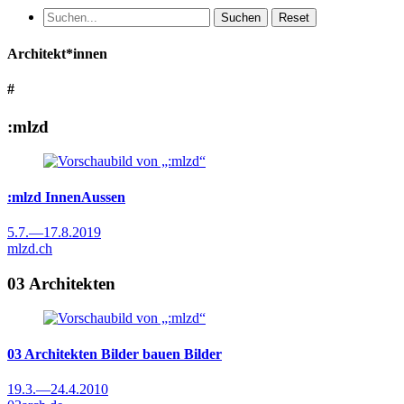
Suchen
Reset
Architekt*innen
#
:mlzd
:mlzd
InnenAussen
5.7.
—
17.8.2019
mlzd.ch
03 Architekten
03 Architekten
Bilder bauen Bilder
19.3.
—
24.4.2010