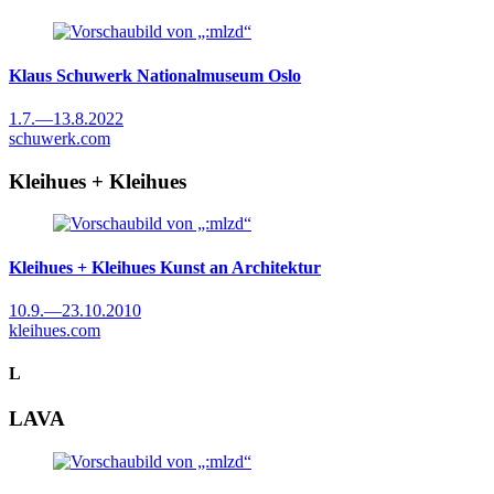
Klaus Schuwerk
Nationalmuseum Oslo
1.7.
—
13.8.2022
schuwerk.com
Kleihues + Kleihues
Kleihues + Kleihues
Kunst an Architektur
10.9.
—
23.10.2010
kleihues.com
L
LAVA