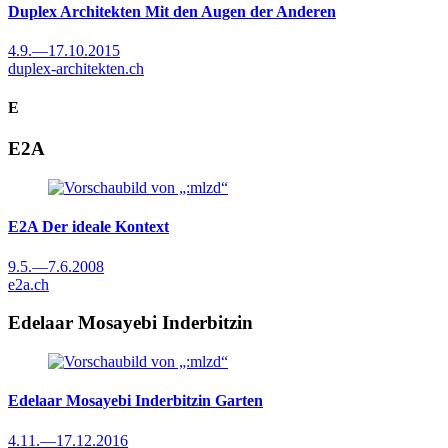
Duplex Architekten
Mit den Augen der Anderen
4.9.
—
17.10.2015
duplex-architekten.ch
E
E2A
E2A
Der ideale Kontext
9.5.
—
7.6.2008
e2a.ch
Edelaar Mosayebi Inderbitzin
Edelaar Mosayebi Inderbitzin
Garten
4.11.
—
17.12.2016