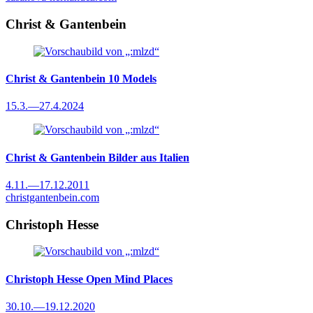
Christ & Gantenbein
Christ & Gantenbein
10 Models
15.3.
—
27.4.2024
Christ & Gantenbein
Bilder aus Italien
4.11.
—
17.12.2011
christgantenbein.com
Christoph Hesse
Christoph Hesse
Open Mind Places
30.10.
—
19.12.2020