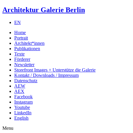
Architektur Galerie Berlin
EN
Home
Portrait
Architekt*innen
Publikationen
Texte
Förderer
Newsletter
Storefront Images + Unterstütze die Galerie
Kontakt / Downloads / Impressum
Datenschutz
AEW
AEX
Facebook
Instagram
Youtube
LinkedIn
English
Menu