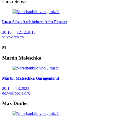
Luca Selva
Luca Selva Architekten
Acht Fenster
30.10.
—
12.12.2015
selva-arch.ch
M
Martin Maleschka
Martin Maleschka
Garagenland
20.1.
—
4.3.2023
de.wikipedia.org
Max Dudler