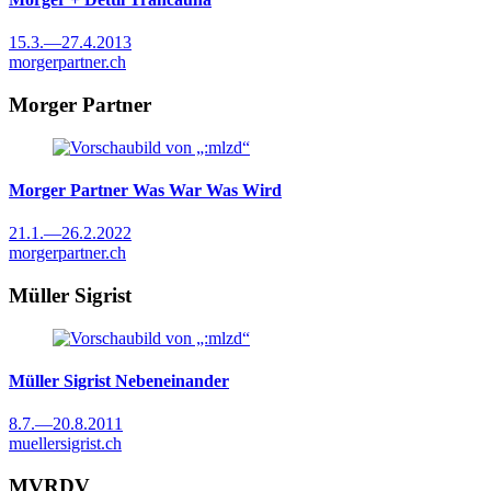
15.3.
—
27.4.2013
morgerpartner.ch
Morger Partner
Morger Partner
Was War Was Wird
21.1.
—
26.2.2022
morgerpartner.ch
Müller Sigrist
Müller Sigrist
Nebeneinander
8.7.
—
20.8.2011
muellersigrist.ch
MVRDV