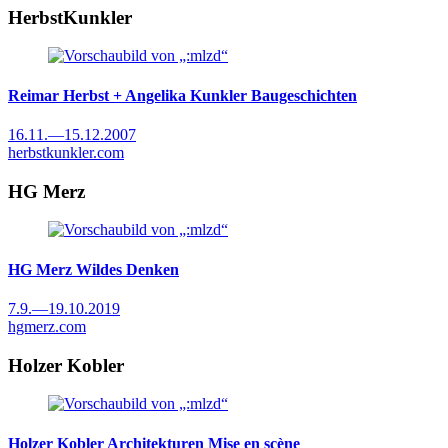
HerbstKunkler
Reimar Herbst + Angelika Kunkler
Baugeschichten
16.11.
—
15.12.2007
herbstkunkler.com
HG Merz
HG Merz
Wildes Denken
7.9.
—
19.10.2019
hgmerz.com
Holzer Kobler
Holzer Kobler Architekturen
Mise en scène