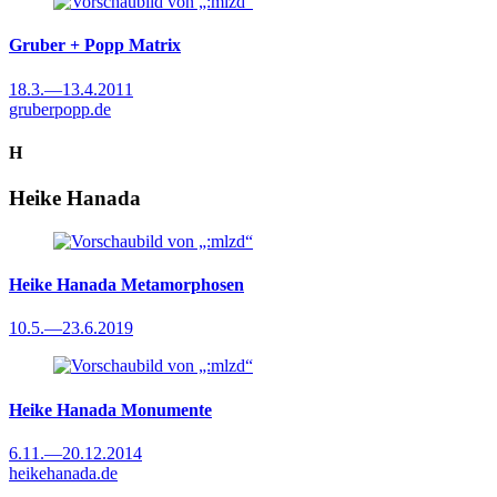
Gruber + Popp
Matrix
18.3.
—
13.4.2011
gruberpopp.de
H
Heike Hanada
Heike Hanada
Metamorphosen
10.5.
—
23.6.2019
Heike Hanada
Monumente
6.11.
—
20.12.2014
heikehanada.de