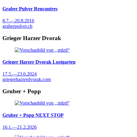
Graber Pulver
Rencontres
8.7.
—
20.8.2016
graberpulver.ch
Grieger Harzer Dvorak
Grieger Harzer Dvorak
Lustgarten
17.5.
—
23.6.2024
griegerharzerdvorak.com
Gruber + Popp
Gruber + Popp
NEXT STOP
16.1.
—
21.2.2026