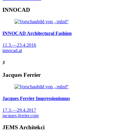
INNOCAD
INNOCAD
Architectural Fashion
11.3.
—
23.4.2016
innocad.at
J
Jacques Ferrier
Jacques Ferrier
Impressionismus
17.3.
—
29.4.2017
jacques-ferrier.com
JEMS Architekci